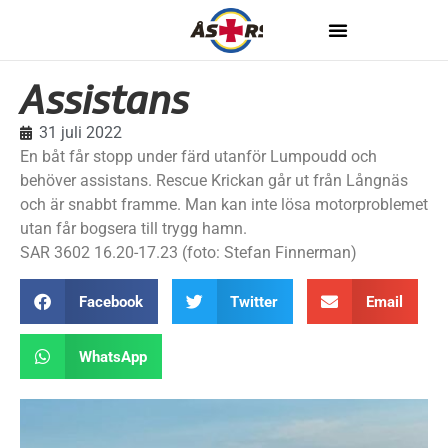
Assistans
31 juli 2022
En båt får stopp under färd utanför Lumpoudd och
behöver assistans. Rescue Krickan går ut från Långnäs
och är snabbt framme. Man kan inte lösa motorproblemet
utan får bogsera till trygg hamn.
SAR 3602 16.20-17.23 (foto: Stefan Finnerman)
Facebook
Twitter
Email
WhatsApp