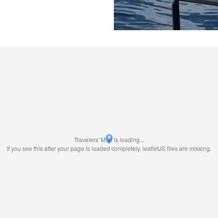
Travelers' Map is loading...
If you see this after your page is loaded completely, leafletJS files are missing.