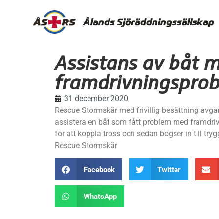
Ålands Sjöräddningssällskap
Assistans av båt 
framdrivningspro
31 december 2020
Rescue Stormskär med frivillig besättning avgå
assistera en båt som fått problem med framdriv
för att koppla tross och sedan bogser in till try
Rescue Stormskär
Facebook
Twitter
WhatsApp