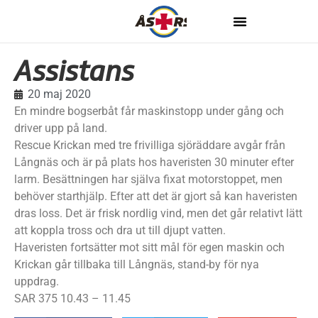
Assistans
20 maj 2020
En mindre bogserbåt får maskinstopp under gång och
driver upp på land.
Rescue Krickan med tre frivilliga sjöräddare avgår från
Långnäs och är på plats hos haveristen 30 minuter efter
larm. Besättningen har själva fixat motorstoppet, men
behöver starthjälp. Efter att det är gjort så kan haveristen
dras loss. Det är frisk nordlig vind, men det går relativt lätt
att koppla tross och dra ut till djupt vatten.
Haveristen fortsätter mot sitt mål för egen maskin och
Krickan går tillbaka till Långnäs, stand-by för nya
uppdrag.
SAR 375 10.43 – 11.45