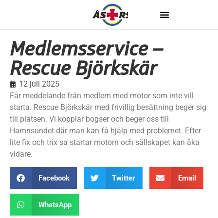
Medlemsservice –
Rescue Björkskär
12 juli 2025
Får meddelande från medlem med motor som inte vill
starta. Rescue Björkskär med frivillig besättning beger sig
till platsen. Vi kopplar bogser och beger oss till
Hamnsundet där man kan få hjälp med problemet. Efter
lite fix och trix så startar motorn och sällskapet kan åka
vidare.
Facebook
Twitter
Email
WhatsApp