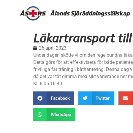
Ålands Sjöräddningssällskap
Läkartransport til
26 april 2023
Under dagen skötte vi om den regelbundna läkart
Detta görs för att effektivisera för både patien
frivilliga får träning i båthantering. Denna dag 
då det var tät dimma med sikt varierande ner m
Kl. 8.05-16.40
Facebook
Twitter
WhatsApp