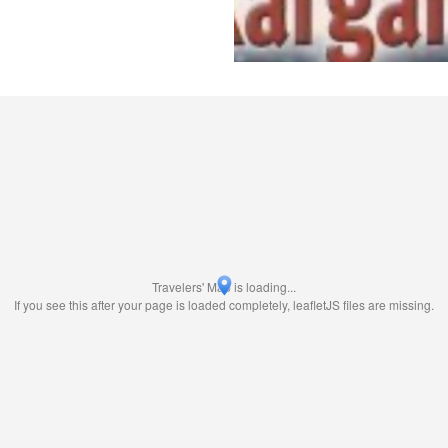
Travelers' Map is loading...
If you see this after your page is loaded completely, leafletJS files are missing.