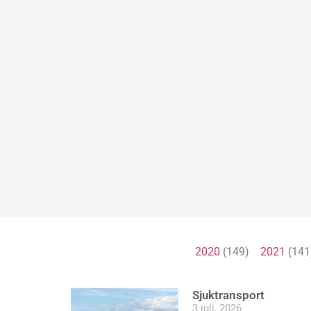
2020
(149)
2021
(14
Sjuktransport
3 juli, 2026