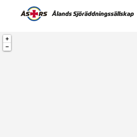
Ålands Sjöräddningssällskap
+
−