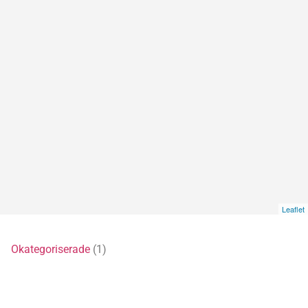
Leaflet
5)
Okategoriserade
(1)