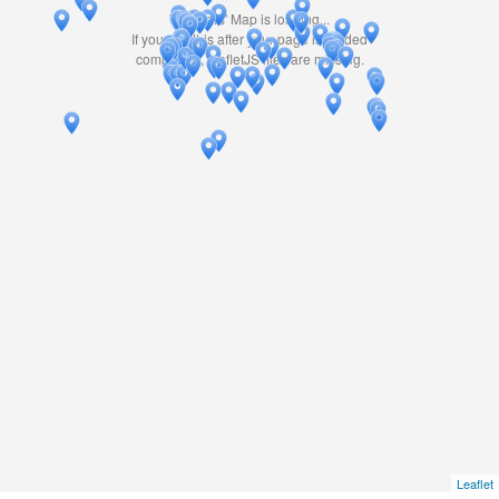
Travelers' Map is loading...
If you see this after your page is loaded
completely, leafletJS files are missing.
Leaflet