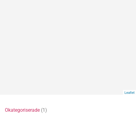
Leaflet
5)
Okategoriserade
(1)