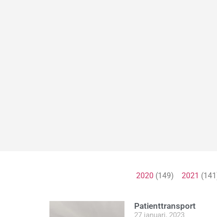
2020
(149)
2021
(14
Patienttransport
27 januari, 2023