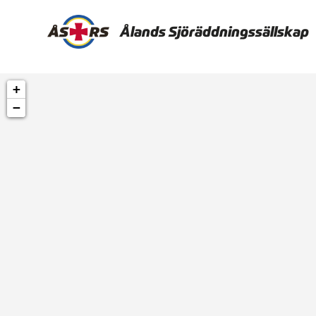
Ålands Sjöräddningssällskap
+
−