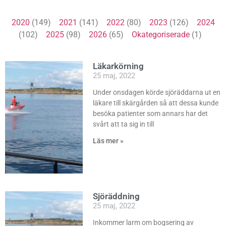
2020
(149)
2021
(141)
2022
(80)
2023
(126)
2024
(102)
2025
(98)
2026
(65)
Okategoriserade
(1)
Läkarkörning
25 maj, 2022
Under onsdagen körde sjöräddarna ut en
läkare till skärgården så att dessa kunde
besöka patienter som annars har det
svårt att ta sig in till
Läs mer »
Sjöräddning
25 maj, 2022
Inkommer larm om bogsering av