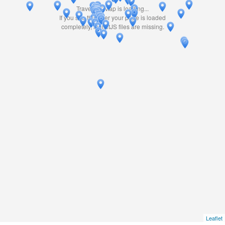
Travelers' Map is loading...
If you see this after your page is loaded
completely, leafletJS files are missing.
Leaflet