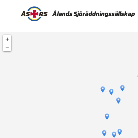
Ålands Sjöräddningssällskap
+
−