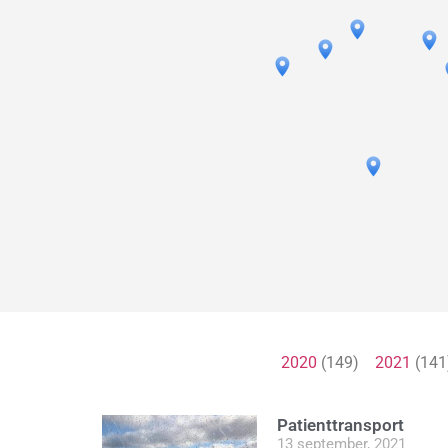
2020
(149)
2021
(14
Patienttransport
13 september, 2021