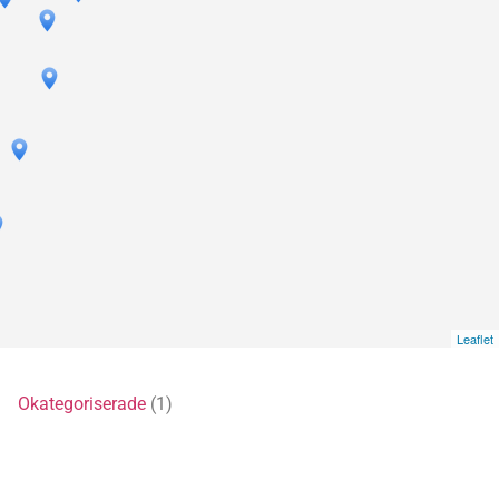
Leaflet
5)
Okategoriserade
(1)