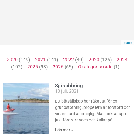
Leaflet
2020
(149)
2021
(141)
2022
(80)
2023
(126)
2024
(102)
2025
(98)
2026
(65)
Okategoriserade
(1)
Sjöräddning
13 juli, 2021
Ett båtsällskap har råkat ut för en
grundstötning, propellern är förstörd och
vidare färd är omöjlig. Man ankrar upp
just före stranden och kallar på
Läs mer »