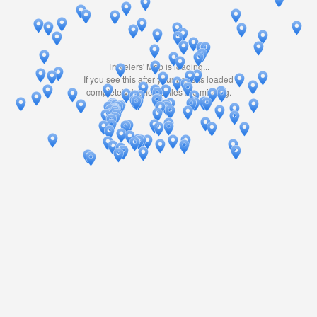
Travelers' Map is loading...
If you see this after your page is loaded
completely, leafletJS files are missing.