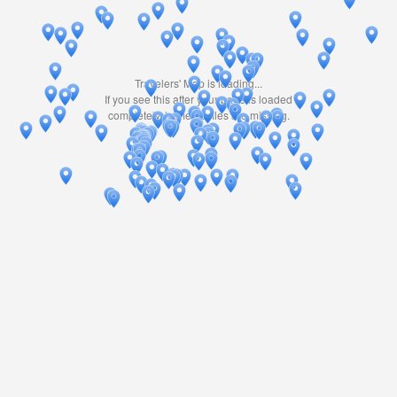
Travelers' Map is loading...
If you see this after your page is loaded
completely, leafletJS files are missing.