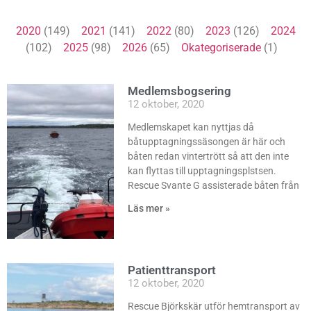
2020
(149)
2021
(141)
2022
(80)
2023
(126)
2024
(102)
2025
(98)
2026
(65)
Okategoriserade
(1)
Medlemsbogsering
12 oktober, 2020
Medlemskapet kan nyttjas då
båtupptagningssäsongen är här och
båten redan vintertrött så att den inte
kan flyttas till upptagningsplstsen.
Rescue Svante G assisterade båten från
Läs mer »
Patienttransport
12 oktober, 2020
Rescue Björkskär utför hemtransport av