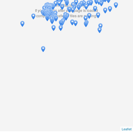
Travelers' Map is loading...
If you see this after your page is loaded
completely, leafletJS files are missing.
Leaflet