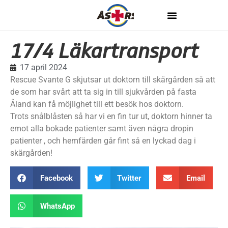
17/4 Läkartransport
17 april 2024
Rescue Svante G skjutsar ut doktorn till skärgården så att
de som har svårt att ta sig in till sjukvården på fasta
Åland kan få möjlighet till ett besök hos doktorn.
Trots snålblåsten så har vi en fin tur ut, doktorn hinner ta
emot alla bokade patienter samt även några dropin
patienter , och hemfärden går fint så en lyckad dag i
skärgården!
Facebook
Twitter
Email
WhatsApp